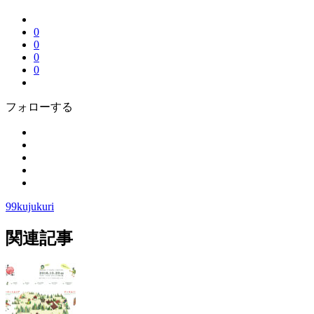
0
0
0
0
フォローする
99kujukuri
関連記事