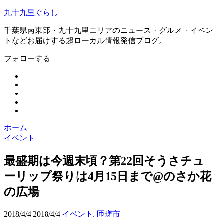
九十九里ぐらし
千葉県南東部・九十九里エリアのニュース・グルメ・イベン
トなどお届けする超ローカル情報発信ブログ。
フォローする
ホーム
イベント
最盛期は今週末頃？第22回そうさチュ
ーリップ祭りは4月15日まで@のさか花
の広場
2018/4/4
2018/4/4
イベント
,
匝瑳市