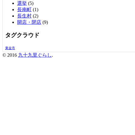
選挙
(5)
長南町
(1)
長生村
(2)
開店・閉店
(9)
タグクラウド
東金市
© 2016
九十九里ぐらし
.