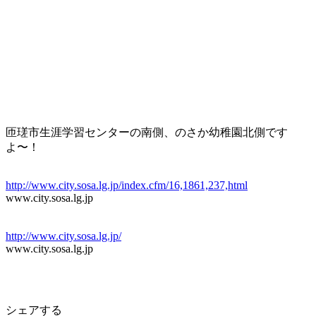
匝瑳市生涯学習センターの南側、のさか幼稚園北側です
よ〜！
http://www.city.sosa.lg.jp/index.cfm/16,1861,237,html
www.city.sosa.lg.jp
http://www.city.sosa.lg.jp/
www.city.sosa.lg.jp
シェアする