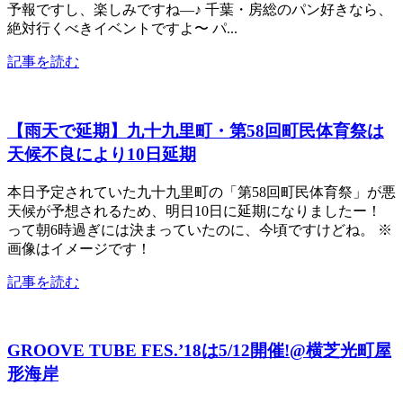
予報ですし、楽しみですね―♪ 千葉・房総のパン好きなら、
絶対行くべきイベントですよ〜 パ...
記事を読む
【雨天で延期】九十九里町・第58回町民体育祭は
天候不良により10日延期
本日予定されていた九十九里町の「第58回町民体育祭」が悪
天候が予想されるため、明日10日に延期になりましたー！
って朝6時過ぎには決まっていたのに、今頃ですけどね。 ※
画像はイメージです！
記事を読む
GROOVE TUBE FES.’18は5/12開催!@横芝光町屋
形海岸