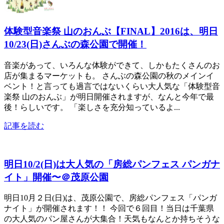
体験型音楽祭 山のおんぶ【FINAL】2016は、明日
10/23(日)さんぶの森公園で開催！
音楽があって、いろんな体験ができて、しかもたくさんのお
店が集まるマーケットも。 さんぶの森公園の秋のメインイ
ベント！と言っても過言ではないくらい大人気な「体験型音
楽祭 山のおんぶ」が明日開催されますが、なんと今年で最
後！らしいです。 「楽しさを充分知っているよ...
記事を読む
明日10/2(日)は大人気の「房総パンフェス パンガナ
イト」開催〜＠茂原公園
明日10月２日(日)は、茂原公園で、房総パンフェス「パンガ
ナイト」が開催されます！！ 今回で６回目！当日は千葉県
の大人気のパン屋さんが大集合！天気もなんとか持ちそうな