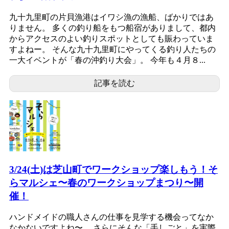
九十九里町の片貝漁港はイワシ漁の漁船、ばかりではあ
りません。 多くの釣り船をもつ船宿がありまして、都内
からアクセスのよい釣りスポットとしても賑わっていま
すよねー。 そんな九十九里町にやってくる釣り人たちの
一大イベントが「春の沖釣り大会」。 今年も４月８...
記事を読む
3/24(土)は芝山町でワークショップ楽しもう！そ
らマルシェ〜春のワークショップまつり〜開
催！
ハンドメイドの職人さんの仕事を見学する機会ってなか
なかないですよね〜。 さらにそんな「手しごと」を実際