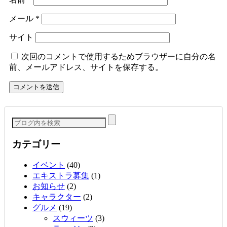
メール
*
サイト
次回のコメントで使用するためブラウザーに自分の名
前、メールアドレス、サイトを保存する。
カテゴリー
イベント
(40)
エキストラ募集
(1)
お知らせ
(2)
キャラクター
(2)
グルメ
(19)
スウィーツ
(3)