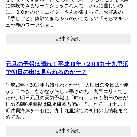
に体験できるワークショップなんて、さらに難しいの
に、２０組のクリエイターさんが集まって、お好みの
「手しごと」体験できちゃうのがこちらの「そらマルシ
ェ〜春のワークショ...
記事を読む
元旦の予報は晴れ！平成30年・2018九十九里浜
で初日の出は見られるのかー？
平成29年・2017年も残りわずか〜。 大晦日の今日は小雨
がチラつき、なかなか厳しい寒さの九十九里エリアでし
たが、明日元旦の天気予報は「晴れ」しかも初日の出が
拝める朝6時前後は降水確率も0%ってことで、九十九里
町片貝海岸を中心に、九十九里浜での初日の出情報まと
めてみ...
記事を読む