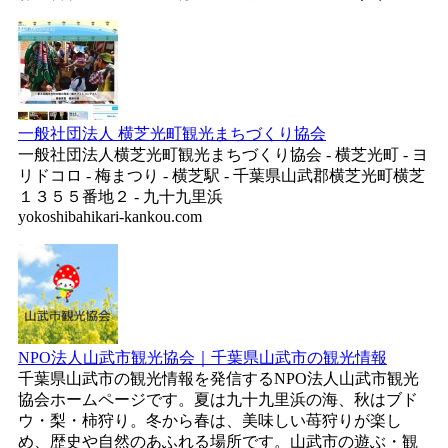
一般社団法人 横芝光町観光まちづくり協会
一般社団法人横芝光町観光まちづくり協会 - 横芝光町 - ヨ
リドコロ - 梅まつり - 横芝駅 - 千葉県山武郡横芝光町横芝
１３５５番地２ - 九十九里浜
yokoshibahikari-kankou.com
NPO法人山武市観光協会｜千葉県山武市の観光情報
千葉県山武市の観光情報を発信するNPO法人山武市観光
協会ホームページです。夏は九十九里浜の海、秋はブド
ウ・梨・柿狩り。冬から春は、美味しい苺狩りが楽し
め、歴史や自然のあふれる場所です。山武市の遊ぶ・観