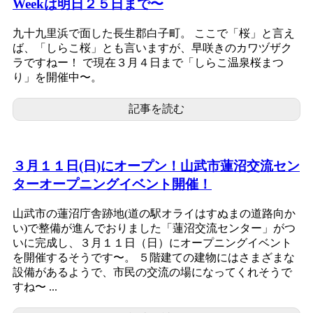
Weekは明日２５日まで〜
九十九里浜で面した長生郡白子町。 ここで「桜」と言え
ば、「しらこ桜」とも言いますが、早咲きのカワヅザク
ラですねー！ で現在３月４日まで「しらこ温泉桜まつ
り」を開催中〜。
記事を読む
３月１１日(日)にオープン！山武市蓮沼交流セン
ターオープニングイベント開催！
山武市の蓮沼庁舎跡地(道の駅オライはすぬまの道路向か
い)で整備が進んでおりました「蓮沼交流センター」がつ
いに完成し、３月１１日（日）にオープニングイベント
を開催するそうです〜。 ５階建ての建物にはさまざまな
設備があるようで、市民の交流の場になってくれそうで
すね〜 ...