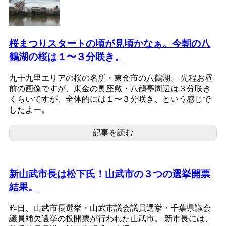
桜まつりスタートの頃が見頃かなぁ。今朝の八
鶴湖の桜は１〜３分咲き。
九十九里エリアの桜の名所・東金市の八鶴湖。 先程お昼
前の画像ですが、東金の奥座敷・八鶴亭周辺は３分咲き
くらいですが、全体的には１〜３分咲き、という感じで
したよー。
記事を読む
新山武市長は松下氏！山武市の３つの選挙開票
結果。
昨日、山武市長選挙・山武市議会議員選挙・千葉県議会
議員補欠選挙の投開票が行われた山武市。 新市長には、