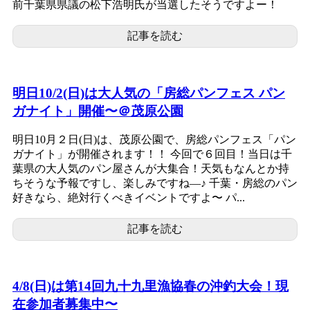
前千葉県県議の松下浩明氏が当選したそうですよー！
記事を読む
明日10/2(日)は大人気の「房総パンフェス パン
ガナイト」開催〜＠茂原公園
明日10月２日(日)は、茂原公園で、房総パンフェス「パン
ガナイト」が開催されます！！ 今回で６回目！当日は千
葉県の大人気のパン屋さんが大集合！天気もなんとか持
ちそうな予報ですし、楽しみですね―♪ 千葉・房総のパン
好きなら、絶対行くべきイベントですよ〜 パ...
記事を読む
4/8(日)は第14回九十九里漁協春の沖釣大会！現
在参加者募集中〜