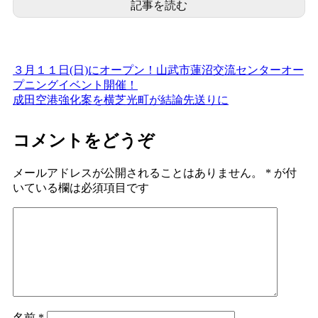
記事を読む
３月１１日(日)にオープン！山武市蓮沼交流センターオー
プニングイベント開催！
成田空港強化案を横芝光町が結論先送りに
コメントをどうぞ
メールアドレスが公開されることはありません。
*
が付
いている欄は必須項目です
名前
*