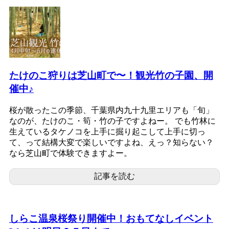
たけのこ狩りは芝山町で〜！観光竹の子園、開
催中♪
桜が散ったこの季節、千葉県内九十九里エリアも「旬」
なのが、たけのこ・筍・竹の子ですよねー。 でも竹林に
生えているタケノコを上手に掘り起こして上手に切っ
て、って結構大変で楽しいですよね、えっ？知らない？
なら芝山町で体験できますよー。
記事を読む
しらこ温泉桜祭り開催中！おもてなしイベント