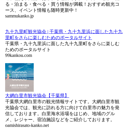
る・泊まる・食べる・買う情報が満載！おすすめ観光コ
ース、イベント情報も随時更新中！
sammukanko.jp
九十九里町観光協会 | 千葉県・九十九里浜に面した九十九
里町をさらに楽しむためのポータルサイト
千葉県・九十九里浜に面した九十九里町をさらに楽しむ
ためのポータルサイト
99kankou.com
大網白里市観光協会【千葉県】
千葉県大網白里市の観光情報サイトです。大網白里市観
光協会では、観光に訪れる方に向けて白里市の魅力を発
信しております。白里海水浴場をはじめ、地域のグル
メ、レジャー、宿泊施設などをご紹介しております。
oamishirasato-kanko.net