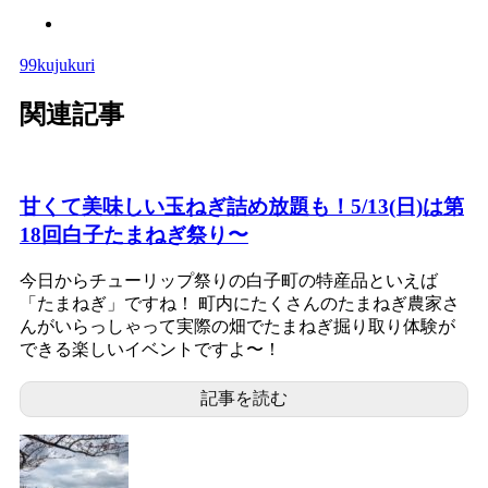
99kujukuri
関連記事
甘くて美味しい玉ねぎ詰め放題も！5/13(日)は第
18回白子たまねぎ祭り〜
今日からチューリップ祭りの白子町の特産品といえば
「たまねぎ」ですね！ 町内にたくさんのたまねぎ農家さ
んがいらっしゃって実際の畑でたまねぎ掘り取り体験が
できる楽しいイベントですよ〜！
記事を読む