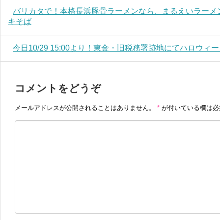
バリカタで！本格長浜豚骨ラーメンなら、まるえいラーメ
キそば
今日10/29 15:00より！東金・旧税務署跡地にてハロウ
コメントをどうぞ
メールアドレスが公開されることはありません。
*
が付いている欄は必