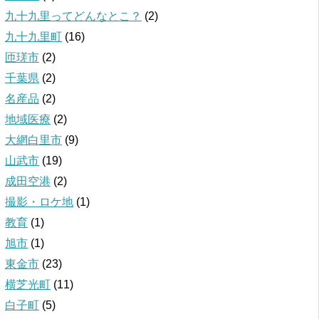
九十九里ってどんなとこ？
(2)
九十九里町
(16)
匝瑳市
(2)
千葉県
(2)
名産品
(2)
地域医療
(2)
大網白里市
(9)
山武市
(19)
成田空港
(2)
撮影・ロケ地
(1)
教育
(1)
旭市
(1)
東金市
(23)
横芝光町
(11)
白子町
(5)