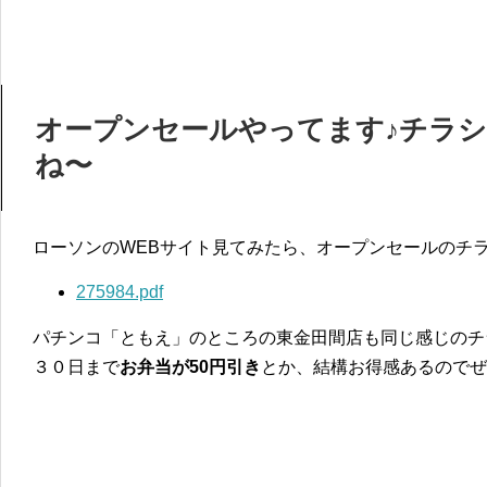
オープンセールやってます♪チラ
ね〜
ローソンのWEBサイト見てみたら、オープンセールのチラ
275984.pdf
パチンコ「ともえ」のところの東金田間店も同じ感じのチ
３０日まで
お弁当が50円引き
とか、結構お得感あるのでぜ