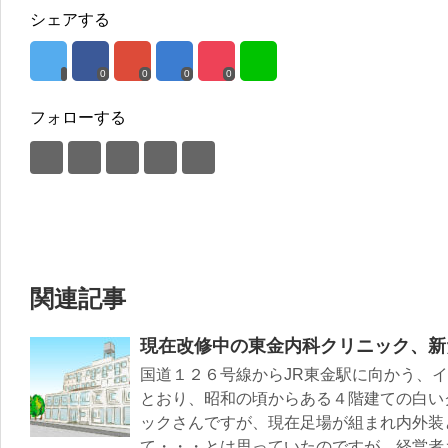
シェアする
0
0
0
0
フォローする
関連記事
現在改修中の東金内科クリニック、新
国道１２６号線からJR東金駅に向かう、
とおり、昭和の頃からある４階建ての白い
ックさんですが、現在足場が組まれ内外装
て・・・とは思っていたのですが、経営者さ