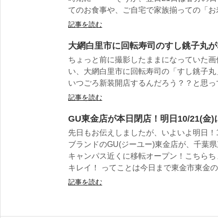
てのお食事や、ご自宅で家族揃っての「お寿司
記事を読む
大網白里市に回転寿司のすし銚子丸が
ちょっと前に撮影したままになっていた画像
い、大網白里市に回転寿司の「すし銚子丸
いつごろ新装開店するんだろう？？と思っ
記事を読む
GU東金店が本日閉店！明日10/21(金
先日もお伝えしましたが、いよいよ明日！10
ブランドのGU(ジーユー)東金店が、千葉
キャンパス近くに移転オープン！こちらち
キレイ！ ってことは今日まで東金市東金の..
記事を読む