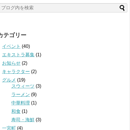
カテゴリー
イベント
(40)
エキストラ募集
(1)
お知らせ
(2)
キャラクター
(2)
グルメ
(19)
スウィーツ
(3)
ラーメン
(9)
中華料理
(1)
和食
(1)
寿司・海鮮
(3)
一宮町
(4)