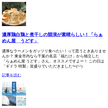
濃厚鶏白鶏と煮干しの競演が素晴らしい！「らぁ
めん屋 うどす」
濃厚なラーメンをガッツリ食べたい！って思うときありませ
んか？ 東金市内なら千葉の名店「福たけ」から独立した
「らぁめん屋 うどす」さん、オススメですよー！ この日は
「ギドラ 特製」並盛りでいただきました〜(^^)
記事を読む