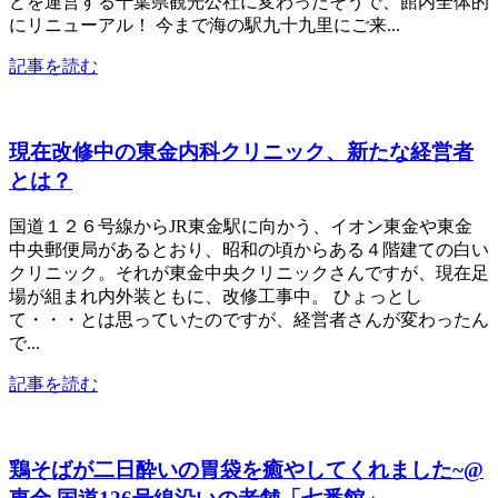
どを運営する千葉県観光公社に変わったそうで、館内全体的
にリニューアル！ 今まで海の駅九十九里にご来...
記事を読む
現在改修中の東金内科クリニック、新たな経営者
とは？
国道１２６号線からJR東金駅に向かう、イオン東金や東金
中央郵便局があるとおり、昭和の頃からある４階建ての白い
クリニック。それが東金中央クリニックさんですが、現在足
場が組まれ内外装ともに、改修工事中。 ひょっとし
て・・・とは思っていたのですが、経営者さんが変わったん
で...
記事を読む
鶏そばが二日酔いの胃袋を癒やしてくれました~@