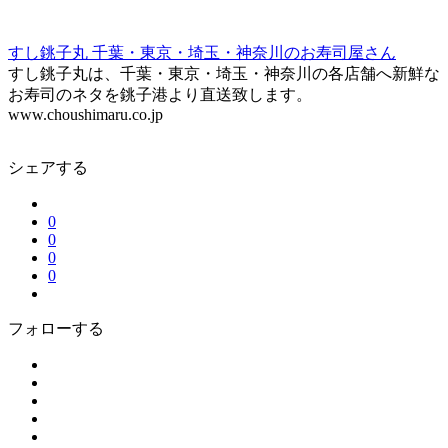
すし銚子丸 千葉・東京・埼玉・神奈川のお寿司屋さん
すし銚子丸は、千葉・東京・埼玉・神奈川の各店舗へ新鮮な
お寿司のネタを銚子港より直送致します。
www.choushimaru.co.jp
シェアする
0
0
0
0
フォローする