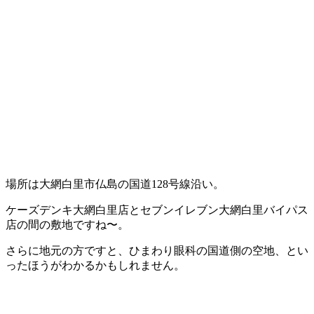
場所は大網白里市仏島の国道128号線沿い。
ケーズデンキ大網白里店とセブンイレブン大網白里バイパス
店の間の敷地ですね〜。
さらに地元の方ですと、ひまわり眼科の国道側の空地、とい
ったほうがわかるかもしれません。