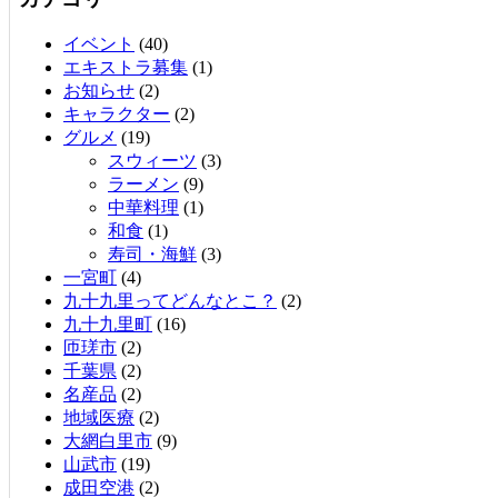
イベント
(40)
エキストラ募集
(1)
お知らせ
(2)
キャラクター
(2)
グルメ
(19)
スウィーツ
(3)
ラーメン
(9)
中華料理
(1)
和食
(1)
寿司・海鮮
(3)
一宮町
(4)
九十九里ってどんなとこ？
(2)
九十九里町
(16)
匝瑳市
(2)
千葉県
(2)
名産品
(2)
地域医療
(2)
大網白里市
(9)
山武市
(19)
成田空港
(2)