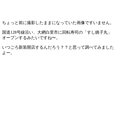
ちょっと前に撮影したままになっていた画像ですいません。
国道128号線沿い、大網白里市に回転寿司の「すし銚子丸」
オープンするみたいですね〜。
いつごろ新装開店するんだろう？？と思って調べてみました
よー。